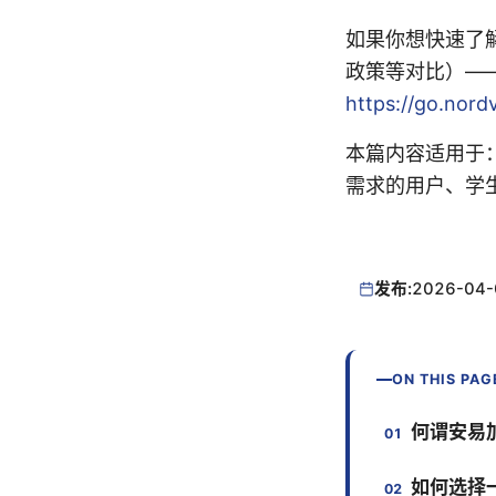
如果你想快速了解
政策等对比）—
https://go.nord
本篇内容适用于
需求的用户、学
发布:
2026-04-
ON THIS PAG
何谓安易加
如何选择