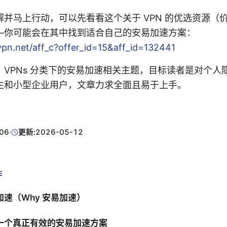
并马上行动，可以先看看这个关于 VPN 的优选资源（
—你可能会在其中找到适合自己的安易加速方案：
vpn.net/aff_c?offer_id=15&aff_id=132441
：VPNs 分类下的安易加速相关主题，目标读者是对个人
生和小型企业用户，文章力求全面且易于上手。
06
·
更新:
2026-05-12
E
速（Why 安易加速）
一个真正有效的安易加速方案