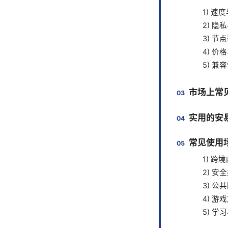
1) 
2) 隐
3) 
4) 价
5) 兼
市场上常
实用的安易
常见使用
1) 跨
2) 
3) 
4) 
5) 学