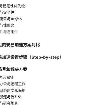
速度与稳定性优先级
私与安全性
节点覆盖与全球化
格与性价比
容性与易用性
见的安易加速方案对比
加速设置步骤（Step-by-step）
场景和解决方案
境内容解锁
安全办公与远程工作
公共网络的隐私保护
游戏加速与低延迟
习与研究场景