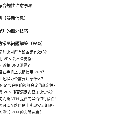
与合规性注意事项
势（最新信息）
提升的额外技巧
的常见问题解答（FAQ）
易加速对所有设备都有效吗？
用 VPN 会不会更慢？
避免 DNS 泄露？
否在手机上长期使用 VPN？
业远程办公需要注意什么？
PN 是否会影响视频会议的稳定性？
费 VPN 能否满足安易加速需求？
何判断 VPN 提供商是否值得信任？
否可以在路由器上实现安易加速？
何测试 VPN 的实际速度？