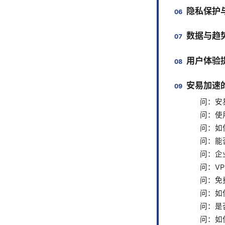
隐私保护
数据与趋
用户体验
安易加速
问：安
问：使
问：如何
问：能
问：企
问：V
问：免
问：如
问：是
问：如