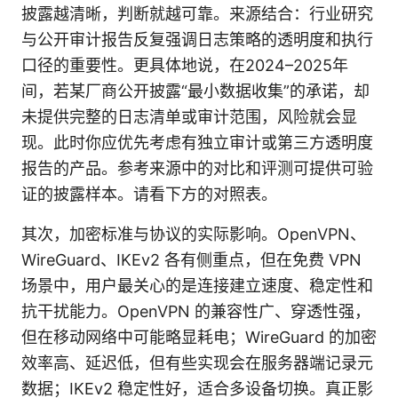
披露越清晰，判断就越可靠。来源结合：行业研究
与公开审计报告反复强调日志策略的透明度和执行
口径的重要性。更具体地说，在2024–2025年
间，若某厂商公开披露“最小数据收集”的承诺，却
未提供完整的日志清单或审计范围，风险就会显
现。此时你应优先考虑有独立审计或第三方透明度
报告的产品。参考来源中的对比和评测可提供可验
证的披露样本。请看下方的对照表。
其次，加密标准与协议的实际影响。OpenVPN、
WireGuard、IKEv2 各有侧重点，但在免费 VPN
场景中，用户最关心的是连接建立速度、稳定性和
抗干扰能力。OpenVPN 的兼容性广、穿透性强，
但在移动网络中可能略显耗电；WireGuard 的加密
效率高、延迟低，但有些实现会在服务器端记录元
数据；IKEv2 稳定性好，适合多设备切换。真正影