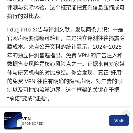
评测与实际体验。这个框架能把复杂信息压缩成可
执行的对比表。
I dug into 公告与评测文献，发现两条共识：一是
官网声明要清晰可验证，二是独立评测往往揭露隐
藏成本。来自公开资料的统计显示，2024–2025
年的独立评测普遍指出，免费 VPN 的广告注入和
数据售卖风险是核心风险点之一。证据来自多家媒
体与研究机构的对比总结。你会发现，真正“好用”
的免费 VPN 往往有明确的隐私声明、对广告的限
制以及可控的流量边界。这个框架的关键在于把
“承诺”变成“证据”。
评估优先级清单
×
VPN
Visit
SPONSORED
隐私保护：查看隐私政策是否明确记录数据收