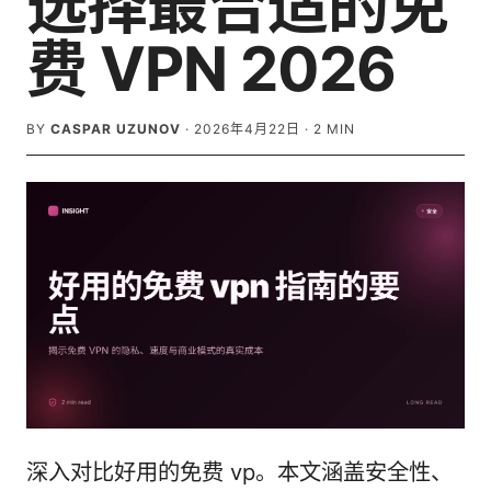
选择最合适的免
费 VPN 2026
BY
CASPAR UZUNOV
·
2026年4月22日
·
2
MIN
深入对比好用的免费 vp。本文涵盖安全性、