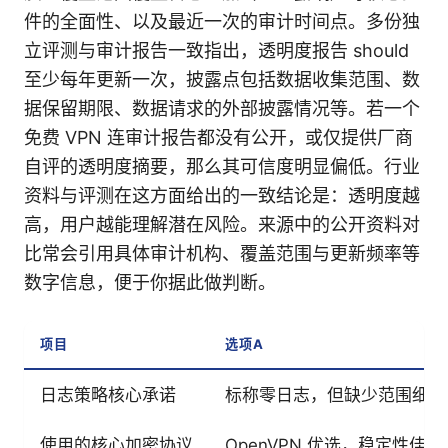
件的全面性、以及最近一次的审计时间点。多份独
立评测与审计报告一致指出，透明度报告 should
至少每年更新一次，披露点包括数据收集范围、数
据保留期限、数据请求的外部披露情况等。若一个
免费 VPN 连审计报告都没有公开，或仅提供厂商
自评的透明度摘要，那么其可信度明显偏低。行业
资料与评测在这方面给出的一致结论是：透明度越
高，用户越能理解潜在风险。来源中的公开资料对
比常会引用具体审计机构、覆盖范围与更新频率等
数字信息，便于你据此做判断。
项目
选项A
日志策略核心承诺
标称零日志，但缺少范围细则
使用的核心加密协议
OpenVPN 优选，稳定性佳