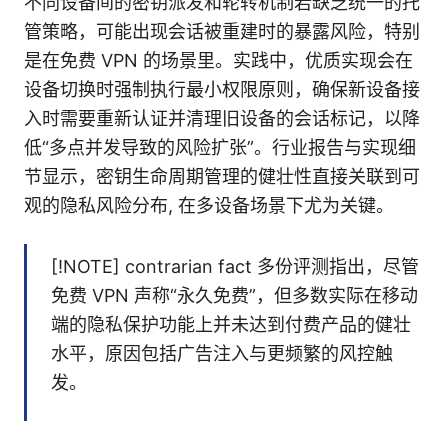
不同设备间的密钥派发和轮转机制若缺乏统一的托
管策略，可能出现会话被重建时的暴露风险，特别
是在免费 VPN 的场景里。实践中，优质实现会在
设备切换时强制执行最小权限原则，确保新设备接
入时需要重新认证并清理旧设备的会话标记，以降
低“多点并发导致的风险扩张”。行业报告与实现细
节显示，密钥生命周期管理的健壮性直接关联到可
观的隐私风险分布, 在多设备场景下尤为关键。
[!NOTE] contrarian fact 多份评测指出，尽管
免费 VPN 声称“永久免费”，但多数实际在移动
端的隐私保护功能上并未达到付费产品的健壮
水平，原因包括广告注入与更频繁的风控触
发。