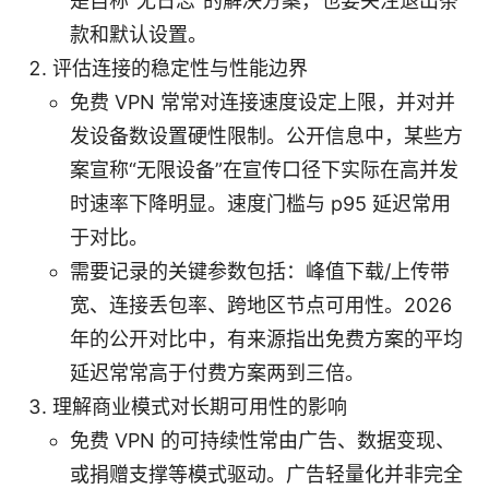
是自称“无日志”的解决方案，也要关注退出条
款和默认设置。
评估连接的稳定性与性能边界
免费 VPN 常常对连接速度设定上限，并对并
发设备数设置硬性限制。公开信息中，某些方
案宣称“无限设备”在宣传口径下实际在高并发
时速率下降明显。速度门槛与 p95 延迟常用
于对比。
需要记录的关键参数包括：峰值下载/上传带
宽、连接丢包率、跨地区节点可用性。2026
年的公开对比中，有来源指出免费方案的平均
延迟常常高于付费方案两到三倍。
理解商业模式对长期可用性的影响
免费 VPN 的可持续性常由广告、数据变现、
或捐赠支撑等模式驱动。广告轻量化并非完全