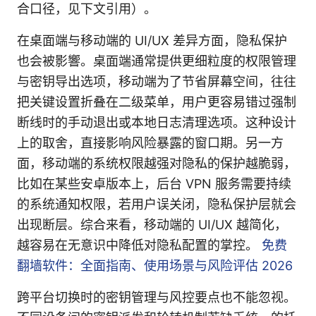
合口径，见下文引用）。
在桌面端与移动端的 UI/UX 差异方面，隐私保护
也会被影響。桌面端通常提供更细粒度的权限管理
与密钥导出选项，移动端为了节省屏幕空间，往往
把关键设置折叠在二级菜单，用户更容易错过强制
断线时的手动退出或本地日志清理选项。这种设计
上的取舍，直接影响风险暴露的窗口期。另一方
面，移动端的系统权限越强对隐私的保护越脆弱，
比如在某些安卓版本上，后台 VPN 服务需要持续
的系统通知权限，若用户误关闭，隐私保护层就会
出现断层。综合来看，移动端的 UI/UX 越简化，
越容易在无意识中降低对隐私配置的掌控。
免费
翻墙软件：全面指南、使用场景与风险评估 2026
跨平台切换时的密钥管理与风控要点也不能忽视。