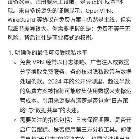
设备数量、注册要求上设限，是真正的“成本”体
现。来自多份源头的证据显示，OpenVPN、
WireGuard 等协议在免费方案中仍然是主线，但实
现细节差异很大。你需要把握的是：免费不等于无
风险，背后往往是商业模式的权衡。
明确你的最低可接受隐私水平
免费 VPN 经常以日志策略、广告注入或数据
分享换取免费服务。务必核对隐私政策与数据
处理条款。2024 年的公开评测里，超过半数
的免费方案被指称可能收集使用数据来支撑运
营成本。引用来源要看清楚是否包含“日志策
略”与“数据共享”的表述。
需要关注的指标包括：日志保留期限、是否开
启广告跟踪、是否使用第三方分析工具。即使