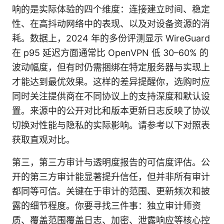
响的是实际体验的四个维度：连接建立时间、稳定
性、在高抖动网络中的表现、以及对设备资源的消
耗。数据上，2024 年的多份评测显示 WireGuard
在 p95 延迟方面通常比 OpenVPN 低 30–60% 的
波动幅度，但有时仍需捆绑在特定服务器与实现上
才能达到最优效果。这样的差异提醒你，选购时应
同时关注提供商在不同协议上的支持深度和默认设
置。来源中的公开对比和版本更新日志反映了协议
切换对性能与隐私的实际影响。请参考以下对照表
获取直观对比。
第三，第三方审计与透明度报告的可信度评估。公
开的第三方审计能显著提升信任，但并非所有审计
都同等可信。关键在于审计的范围、更新频次和披
露的细节程度。你要寻找三件事：独立审计师资
质、覆盖范围覆盖日志、加密、泄露响应等核心控