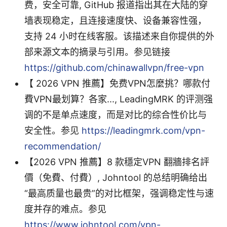
费，安全可靠, GitHub 报道指出其在大陆的穿
墙表现稳定，且连接速度快、设备兼容性强，
支持 24 小时在线客服。该描述来自你提供的外
部来源文本的摘录与引用。参见链接
https://github.com/chinawallvpn/free-vpn
【 2026 VPN 推薦】免费VPN怎麼挑？哪款付
費VPN最划算？各家..., LeadingMRK 的评测强
调的不是单点速度，而是对比的综合性价比与
安全性。参见
https://leadingmrk.com/vpn-
recommendation/
【2026 VPN 推薦】8 款穩定VPN 翻牆排名評
價（免費、付費）, Johntool 的总结明确给出
“最高质量也最贵”的对比框架，强调稳定性与速
度并存的难点。参见
https://www.johntool.com/vpn-