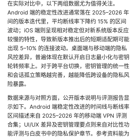
在实际对比中，以下两组数据尤为值得关注。
Android 端的稳定性改进通常落在 2025–2026 年
间的版本迭代里，平均断线率下降约 15% 的区间
波动；iOS 端则呈现相对稳定但对新系统版本反应
较慢的特性，导致新版本推出后的短期适配期可能
出现 5–10% 的连接波动。桌面端与移动端的隐私
风控差异，普遍体现在默认开启日志最小化与密钥
轮转频率上。对于跨平台切换，密钥管理的统一性
和会话孤立策略越完善，越能降低跨设备的隐私风
险暴露。
数据来源与对照方面，公开版本说明与评测报告显
示如下。Android 端稳定性改进的时间线与断线率
区间描述来自 2025–2026 年的移动端 VPN 评测
合集；UI/UX 差异及密钥管理要点则来自对比性功
能评测与白皮书中的隐私保护章节。参考资料能为