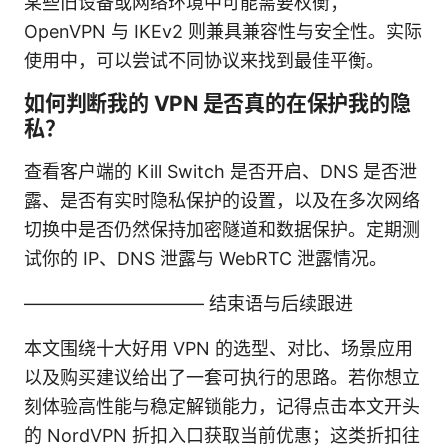
某些旧设备或网络环境中可能需要权衡；
OpenVPN 与 IKEv2 则兼具兼容性与安全性。实际
使用中，可以尝试不同协议来找到最佳平衡。
如何判断我的 VPN 是否真的在保护我的隐
私？
查看客户端的 Kill Switch 是否开启、DNS 是否泄
露、是否有实时隐私保护的设置，以及在多次网络
切换中是否仍然保持加密隧道和数据保护。定期测
试你的 IP、DNS 泄露与 WebRTC 泄露情况。
—————————— 结束语与后续跟进
本文围绕十大好用 VPN 的选型、对比、场景应用
以及购买建议给出了一套可执行的思路。若你想立
刻体验高性能与稳定解锁能力，记得点击本文开头
的 NordVPN 折扣入口获取当前优惠；这类折扣往