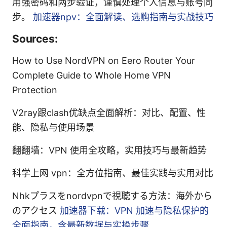
用强密码和两步验证，谨慎处理个人信息与账号同
步。
加速器npv：全面解读、选购指南与实战技巧
Sources:
How to Use NordVPN on Eero Router Your
Complete Guide to Whole Home VPN
Protection
V2ray跟clash优缺点全面解析：对比、配置、性
能、隐私与使用场景
翻翻墙：VPN 使用全攻略，实用技巧与最新趋势
科学上网 vpn：全方位指南、最佳实践与实用对比
Nhkプラスをnordvpnで視聴する方法：海外から
のアクセス
加速器下载：VPN 加速与隐私保护的
全面指南，含最新数据与实操步骤