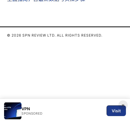
© 2026 SPN REVIEW LTD. ALL RIGHTS RESERVED.
×
VPN
Visit
SPONSORED