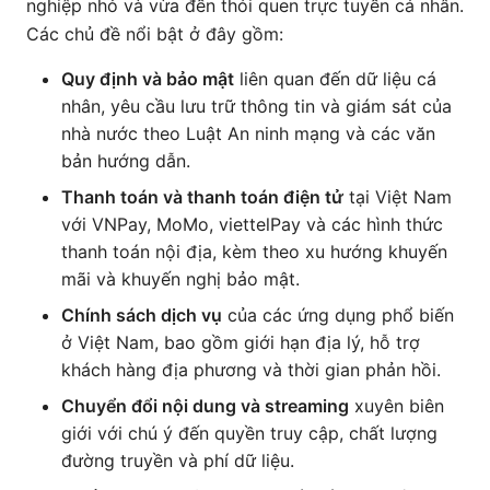
nghiệp nhỏ và vừa đến thói quen trực tuyến cá nhân.
Các chủ đề nổi bật ở đây gồm:
Quy định và bảo mật
liên quan đến dữ liệu cá
nhân, yêu cầu lưu trữ thông tin và giám sát của
nhà nước theo Luật An ninh mạng và các văn
bản hướng dẫn.
Thanh toán và thanh toán điện tử
tại Việt Nam
với VNPay, MoMo, viettelPay và các hình thức
thanh toán nội địa, kèm theo xu hướng khuyến
mãi và khuyến nghị bảo mật.
Chính sách dịch vụ
của các ứng dụng phổ biến
ở Việt Nam, bao gồm giới hạn địa lý, hỗ trợ
khách hàng địa phương và thời gian phản hồi.
Chuyển đổi nội dung và streaming
xuyên biên
giới với chú ý đến quyền truy cập, chất lượng
đường truyền và phí dữ liệu.