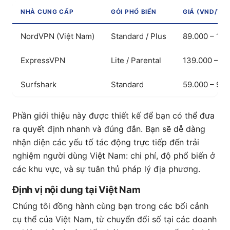
NHÀ CUNG CẤP
GÓI PHỔ BIẾN
GIÁ (VND/TH
NordVPN (Việt Nam)
Standard / Plus
89.000 – 199
ExpressVPN
Lite / Parental
139.000 – 2
Surfshark
Standard
59.000 – 99.
Phần giới thiệu này được thiết kế để bạn có thể đưa
ra quyết định nhanh và đúng đắn. Bạn sẽ dễ dàng
nhận diện các yếu tố tác động trực tiếp đến trải
nghiệm người dùng Việt Nam: chi phí, độ phổ biến ở
các khu vực, và sự tuân thủ pháp lý địa phương.
Định vị nội dung tại Việt Nam
Chúng tôi đồng hành cùng bạn trong các bối cảnh
cụ thể của Việt Nam, từ chuyển đổi số tại các doanh