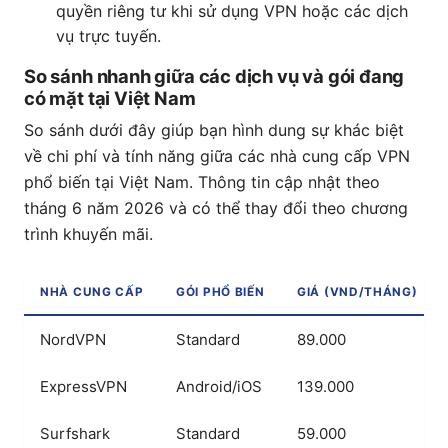
quyền riêng tư khi sử dụng VPN hoặc các dịch
vụ trực tuyến.
So sánh nhanh giữa các dịch vụ và gói đang
có mặt tại Việt Nam
So sánh dưới đây giúp bạn hình dung sự khác biệt
về chi phí và tính năng giữa các nhà cung cấp VPN
phổ biến tại Việt Nam. Thông tin cập nhật theo
tháng 6 năm 2026 và có thể thay đổi theo chương
trình khuyến mãi.
NHÀ CUNG CẤP
GÓI PHỔ BIẾN
GIÁ (VND/THÁNG)
NordVPN
Standard
89.000
ExpressVPN
Android/iOS
139.000
Surfshark
Standard
59.000