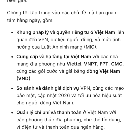
biên giới.
Chúng tôi tập trung vào các chủ đề mà bạn quan
tâm hàng ngày, gồm:
Khung pháp lý và quyền riêng tư ở Việt Nam
liên
quan đến VPN, dữ liệu người dùng, và mức ảnh
hưởng của Luật An ninh mạng (MIC).
Cung cấp và hạ tầng tại Việt Nam
với các nhà
mạng địa phương như
Viettel
,
VNPT
,
FPT
,
CMC
,
cùng các gói cước và giá bằng
đồng Việt Nam
(VND)
.
So sánh và đánh giá dịch vụ
VPN, cùng các mẹo
bảo mật, cập nhật 2026 và tối ưu hóa hiệu suất
cho người dùng Việt Nam.
Quản lý chi phí và thanh toán
ở Việt Nam với
các phương thức địa phương, như thẻ tín dụng,
ví điện tử và thanh toán qua ngân hàng.