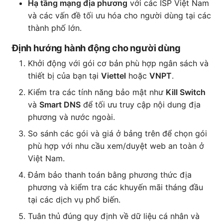
Hạ tầng mạng địa phương
với các ISP Việt Nam
và các vấn đề tối ưu hóa cho người dùng tại các
thành phố lớn.
Định hướng hành động cho người dùng
Khởi động với gói cơ bản phù hợp ngân sách và
thiết bị của bạn tại
Viettel
hoặc
VNPT
.
Kiểm tra các tính năng bảo mật như
Kill Switch
và
Smart DNS
để tối ưu truy cập nội dung địa
phương và nước ngoài.
So sánh các gói và giá ở bảng trên để chọn gói
phù hợp với nhu cầu xem/duyệt web an toàn ở
Việt Nam.
Đảm bảo thanh toán bằng phương thức địa
phương và kiểm tra các khuyến mãi tháng đầu
tại các dịch vụ phổ biến.
Tuân thủ đúng quy định về dữ liệu cá nhân và