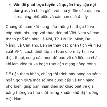
Vấn đề phát trực tuyến và quyền truy cập nội
dung
xuyên biên giới, với chú ý đến các dịch vụ
streaming phổ biến và các hạn chế địa lý.
Chúng tôi cam kết cung cấp thông tin thực tế và
cập nhật, phù hợp với thực tiễn tại Việt Nam và các
thành phố lớn như Hà Nội, TP. Hồ Chí Minh, Đà
Nẵng, và Cần Thơ. Bạn sẽ thấy các phân tích về hiệu
suất VPN, cách thiết lập an toàn cho máy tính và
điện thoại, cùng các mẹo để bảo vệ dữ liệu cá nhân
khi làm việc từ xa hoặc truy cập mạng công cộng.
Để tiện tham khảo, chúng tôi trình bày bảng so sánh
ngắn gọn giữa một số nhà cung cấp và tính năng
phổ biến, giúp bạn nhận diện sự khác biệt về giá,
băng thông và bảo mật trong khuôn khổ thị trường
Việt Nam.