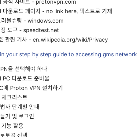
N 공식 사이트 - protonvpn.com
PN 다운로드 페이지 - no link here, 텍스트로 기재
트러블슈팅 - windows.com
 도구 - speedtest.net
련 기사 - en.wikipedia.org/wiki/Privacy
in your step by step guide to accessing gms network
 VPN을 선택해야 하나
PN PC 다운로드 준비물
PC에 Proton VPN 설치하기
전 체크리스트
마법사 단계별 안내
들기 및 로그인
 기능 활용
프로토콜 선택