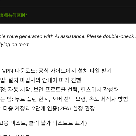
ticle were generated with AI assistance. Please double-check
lying on them.
on VPN 다운로드: 공식 사이트에서 설치 파일 받기
법: 설치 마법사의 안내에 따라 진행
정: 자동 시작, 보안 프로토콜 선택, 킬스위치 활성화
는 팁: 무료 플랜 한계, 서버 선택 요령, 속도 최적화 방법
: 다중 계정과 2단계 인증(2FA) 설정 권장
고용 텍스트, 클릭 불가 텍스트로 표기)