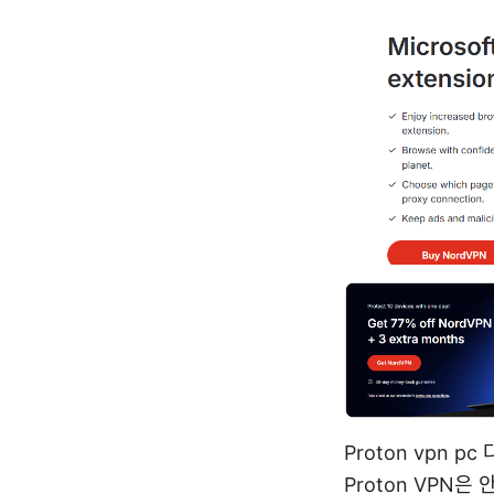
Proton vpn 
Proton VPN