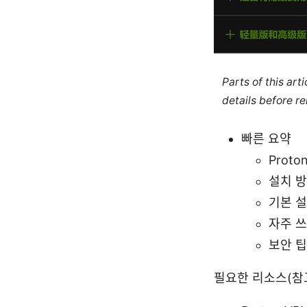
Parts of this ar
details before re
빠른 요약
Prot
설치 방
기본 설
자주 쓰
보안 팁
필요한 리소스(참