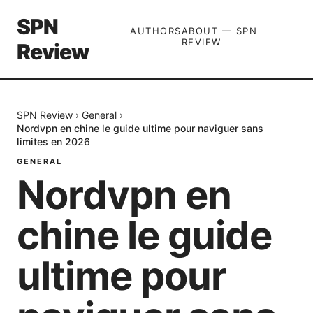
SPN
AUTHORS
ABOUT — SPN
REVIEW
Review
SPN Review
›
General
›
Nordvpn en chine le guide ultime pour naviguer sans
limites en 2026
GENERAL
Nordvpn en
chine le guide
ultime pour