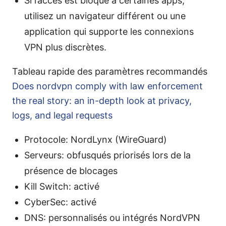
Si l’accès est bloqué à certaines apps,
utilisez un navigateur différent ou une
application qui supporte les connexions
VPN plus discrètes.
Tableau rapide des paramètres recommandés
Does nordvpn comply with law enforcement
the real story: an in-depth look at privacy,
logs, and legal requests
Protocole: NordLynx (WireGuard)
Serveurs: obfusqués priorisés lors de la
présence de blocages
Kill Switch: activé
CyberSec: activé
DNS: personnalisés ou intégrés NordVPN