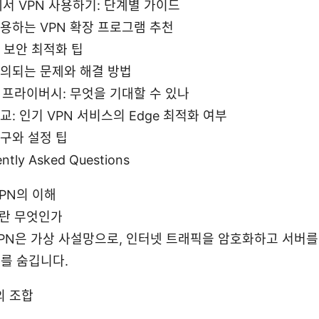
에서 VPN 사용하기: 단계별 가이드
용하는 VPN 확장 프로그램 추천
 보안 최적화 팁
합의되는 문제와 해결 방법
 프라이버시: 무엇을 기대할 수 있나
교: 인기 VPN 서비스의 Edge 최적화 여부
구와 설정 팁
ntly Asked Questions
VPN의 이해
이란 무엇인가
PN은 가상 사설망으로, 인터넷 트래픽을 암호화하고 서버를
를 숨깁니다.
의 조합