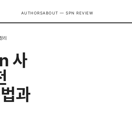
AUTHORS
ABOUT — SPN REVIEW
 정리
pn 사
천
용법과