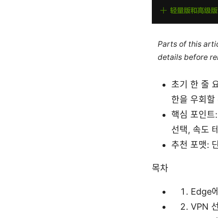
Parts of this ar
details before re
초기 한 줄 
한을 우회할 
핵심 포인트:
선택, 속도 
추천 포맷: 
목차
Edge
VPN 