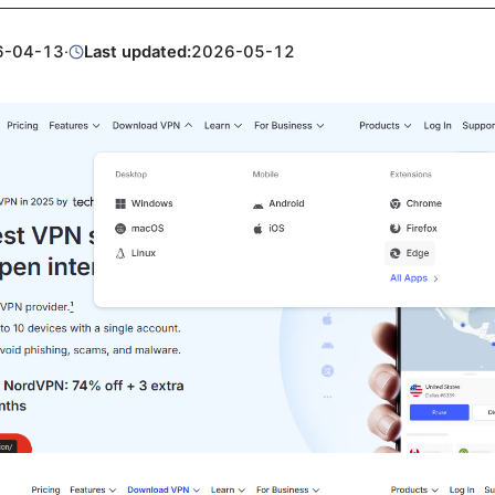
6-04-13
·
Last updated:
2026-05-12