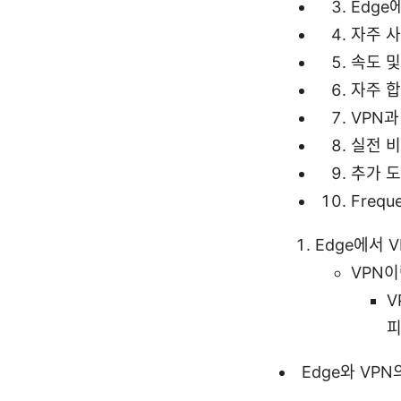
Edge
자주 사
속도 및
자주 
VPN과
실전 비
추가 도
Freque
Edge에서 
VPN
V
피
Edge와 VPN