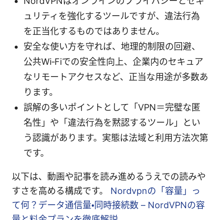
NordVPNはオンラインのプライバシーとセキ
ュリティを強化するツールですが、違法行為
を正当化するものではありません。
安全な使い方を守れば、地理的制限の回避、
公共Wi‑Fiでの安全性向上、企業内のセキュア
なリモートアクセスなど、正当な用途が多数あ
ります。
誤解の多いポイントとして「VPN＝完璧な匿
名性」や「違法行為を黙認するツール」とい
う認識があります。実態は法域と利用方法次第
です。
以下は、動画や記事を読み進めるうえでの読みや
すさを高める構成です。
Nordvpnの「容量」っ
て何？データ通信量・同時接続数 – NordVPNの容
量と料金プランを徹底解説