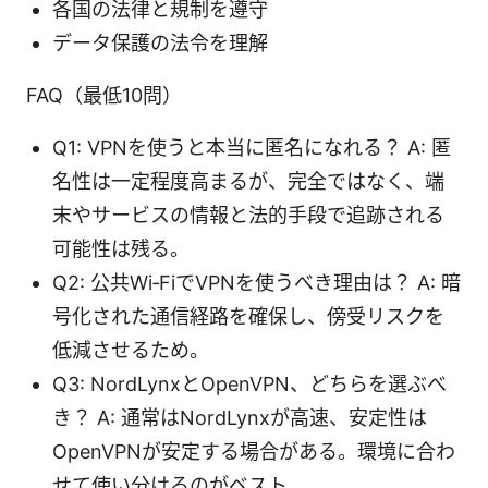
各国の法律と規制を遵守
データ保護の法令を理解
FAQ（最低10問）
Q1: VPNを使うと本当に匿名になれる？ A: 匿
名性は一定程度高まるが、完全ではなく、端
末やサービスの情報と法的手段で追跡される
可能性は残る。
Q2: 公共Wi‑FiでVPNを使うべき理由は？ A: 暗
号化された通信経路を確保し、傍受リスクを
低減させるため。
Q3: NordLynxとOpenVPN、どちらを選ぶべ
き？ A: 通常はNordLynxが高速、安定性は
OpenVPNが安定する場合がある。環境に合わ
せて使い分けるのがベスト。