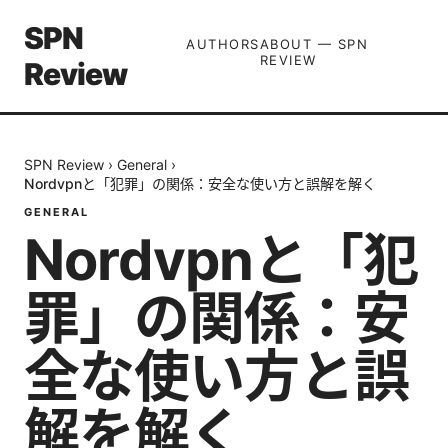
SPN
AUTHORS
ABOUT — SPN
REVIEW
Review
SPN Review
›
General
›
Nordvpnと「犯罪」の関係：安全な使い方と誤解を解く
GENERAL
Nordvpnと「犯
罪」の関係：安
全な使い方と誤
解を解く