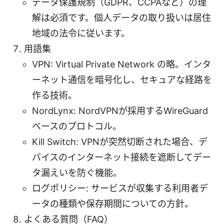
データ保護規制（GDPR、CCPAなど）の理
解は必須です。個人データの取り扱いは居住
地域の法令に従います。
用語集
VPN: Virtual Private Network の略。インタ
ーネット通信を暗号化し、セキュアな経路を
作る技術。
NordLynx: NordVPNが採用するWireGuard
ベースのプロトコル。
Kill Switch: VPNが突然切断された場合、デ
バイスのインターネット接続を遮断してデー
タ漏えいを防ぐ機能。
ログポリシー: サービスが収集する利用者デ
ータの種類や保存期間についての方針。
よくある質問（FAQ）