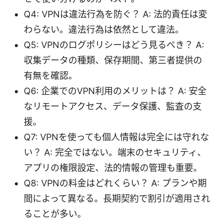
Q4: VPNは違法行為を防ぐ？ A: 法的責任は変
わらない。違法行為は依然として違法。
Q5: VPNのログポリシーはどう見るべき？ A:
収集データの種類、保存期間、第三者提供の
有無を確認。
Q6: 企業でのVPN利用のメリットは？ A: 安全
なリモートアクセス、データ保護、監査の支
援。
Q7: VPNを使っても個人情報は完全には守れな
い？ A: 完全ではない。端末のセキュリティ、
アプリの権限設定、法的情報の管理も重要。
Q8: VPNの料金はどれくらい？ A: プランや期
間によって異なる。長期契約で割引が適用され
ることが多い。