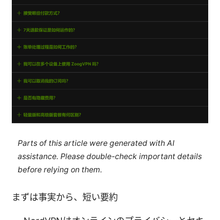
Parts of this article were generated with AI
assistance. Please double-check important details
before relying on them.
まずは事実から、短い要約