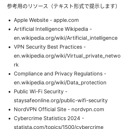
参考用のリソース（テキスト形式で提示します）
Apple Website - apple.com
Artificial Intelligence Wikipedia -
en.wikipedia.org/wiki/Artificial_intelligence
VPN Security Best Practices -
en.wikipedia.org/wiki/Virtual_private_netwo
rk
Compliance and Privacy Regulations -
en.wikipedia.org/wiki/Data_protection
Public Wi-Fi Security -
staysafeonline.org/public-wifi-security
NordVPN Official Site - nordvpn.com
Cybercrime Statistics 2024 -
statista.com/topics/1500/cybercrime