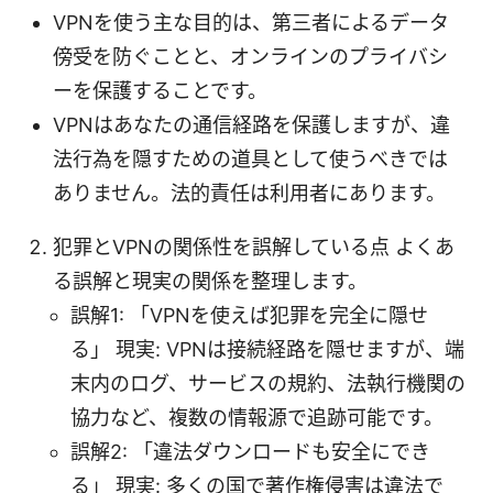
VPNを使う主な目的は、第三者によるデータ
傍受を防ぐことと、オンラインのプライバシ
ーを保護することです。
VPNはあなたの通信経路を保護しますが、違
法行為を隠すための道具として使うべきでは
ありません。法的責任は利用者にあります。
犯罪とVPNの関係性を誤解している点 よくあ
る誤解と現実の関係を整理します。
誤解1: 「VPNを使えば犯罪を完全に隠せ
る」 現実: VPNは接続経路を隠せますが、端
末内のログ、サービスの規約、法執行機関の
協力など、複数の情報源で追跡可能です。
誤解2: 「違法ダウンロードも安全にでき
る」 現実: 多くの国で著作権侵害は違法で