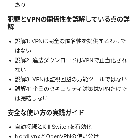
あり
犯罪とVPNの関係性を誤解している点の詳
解
誤解1: VPNは完全な匿名性を提供するわけで
はない
誤解2: 違法ダウンロードはVPNで正当化され
ない
誤解3: VPNは監視回避の万能ツールではない
誤解4: 企業のセキュリティ対策はVPNだけで
は完結しない
安全な使い方の実践ガイド
自動接続とKill Switchを有効化
NordLynxとOpenVPNの使い分け