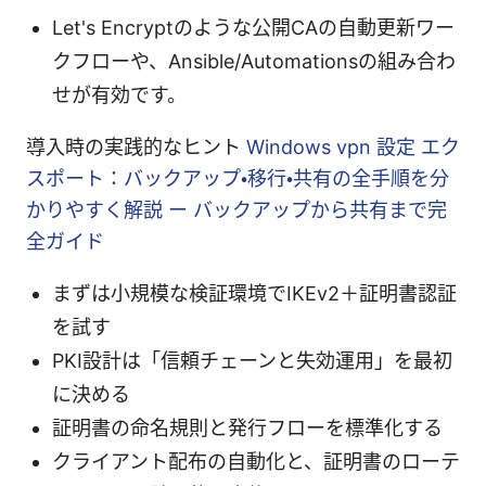
Let's Encryptのような公開CAの自動更新ワー
クフローや、Ansible/Automationsの組み合わ
せが有効です。
導入時の実践的なヒント
Windows vpn 設定 エク
スポート：バックアップ・移行・共有の全手順を分
かりやすく解説 ー バックアップから共有まで完
全ガイド
まずは小規模な検証環境でIKEv2＋証明書認証
を試す
PKI設計は「信頼チェーンと失効運用」を最初
に決める
証明書の命名規則と発行フローを標準化する
クライアント配布の自動化と、証明書のローテ