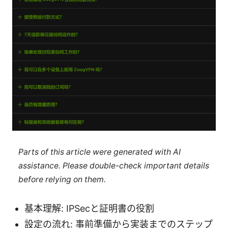
Parts of this article were generated with AI
assistance. Please double-check important details
before relying on them.
基本理解: IPSecと証明書の役割
設定の流れ: 事前準備から実装までのステップ