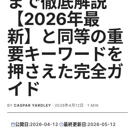
まで徹底解説
【2026年最
新】と同等の重
要キーワードを
押さえた完全ガ
イド
BY
CASPAR YARDLEY
·
2026年4月12日
·
1
MIN
公開日:
2026-04-12
·
最終更新日:
2026-05-12