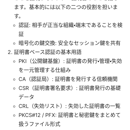
ます。基本的には以下の二つの役割を担いま
す。
認証: 相手が正当な組織・端末であることを検
証
暗号化の鍵交換: 安全なセッション鍵を共有
証明書ベース認証の基本用語
PKI（公開鍵基盤）: 証明書の発行・管理・失効
を一元管理する仕組み
CA（認証局）: 証明書を発行する信頼機関
CSR（証明書署名要求）: 証明書発行の基礎
データ
CRL（失効リスト）: 失効した証明書の一覧
PKCS#12 / PFX: 証明書と秘密鍵をまとめて
扱うファイル形式