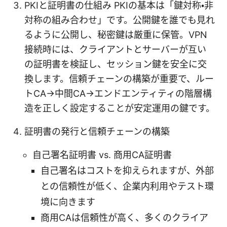
PKIと証明書の仕組み PKIの基本は「鍵対称・非
対称の組み合わせ」です。公開鍵を誰でも見れ
るように公開し、秘密鍵は厳重に保管。VPN
接続時には、クライアントとサーバーが互い
の証明書を検証し、セッション鍵を安全に交
換します。信頼チェーンの構築が重要で、ルー
トCA→中間CA→エンドエンティティの階層構
造を正しく設定することが安定運用の鍵です。
証明書の発行と信頼チェーンの構築
自己署名証明書 vs. 商用CA証明書
自己署名はコストを抑えられますが、外部
との信頼性が低く、企業内利用やテスト環
境に向きます
商用CAは信頼性が高く、多くのクライア