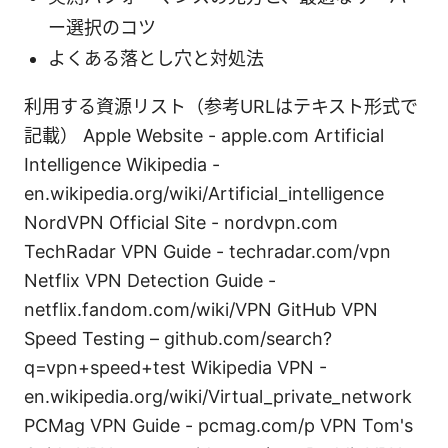
ー選択のコツ
よくある落とし穴と対処法
利用する資源リスト（参考URLはテキスト形式で
記載） Apple Website - apple.com Artificial
Intelligence Wikipedia -
en.wikipedia.org/wiki/Artificial_intelligence
NordVPN Official Site - nordvpn.com
TechRadar VPN Guide - techradar.com/vpn
Netflix VPN Detection Guide -
netflix.fandom.com/wiki/VPN GitHub VPN
Speed Testing – github.com/search?
q=vpn+speed+test Wikipedia VPN -
en.wikipedia.org/wiki/Virtual_private_network
PCMag VPN Guide - pcmag.com/p VPN Tom's