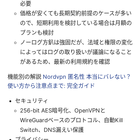
必要
価格が安くても長期契約前提のケースが多い
ので、短期利用を検討している場合は月額の
プランも検討
ノーログ方釟は強固だが、法域と権限の変化
によってはログの取り扱いが議論になること
があるため、最新の利用規約を確認
機能別の解説
Nordvpn 匿名性 本当にバレない？
使い方から注意点まで: 完全ガイド
セキュリティ
256-bit AES暗号化、OpenVPNと
WireGuardベースのプロトコル、自動Kill
Switch、DNS漏えい保護
プライバシー