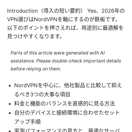
Introduction（導入の短い要約） Yes、2026年の
VPN選びはNordVPNを軸にするのが鉄板です。
以下のポイントを押さえれば、用途別に最適解を
見つけやすくなります。
Parts of this article were generated with AI
assistance. Please double-check important details
before relying on them.
NordVPNを中心に、他社製品と比較して抑え
るべき3つの大事な項目
料金と機能のバランスを直感的に見る方法
自分のデバイスと接続環境に合わせたセット
アップ手順
実測パフォーマンスの見方と、最適なサーバ