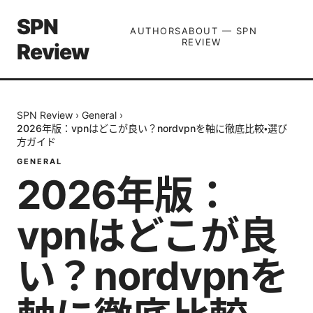
SPN
AUTHORS
ABOUT — SPN
REVIEW
Review
SPN Review
›
General
›
2026年版：vpnはどこが良い？nordvpnを軸に徹底比較・選び
方ガイド
GENERAL
2026年版：
vpnはどこが良
い？nordvpnを