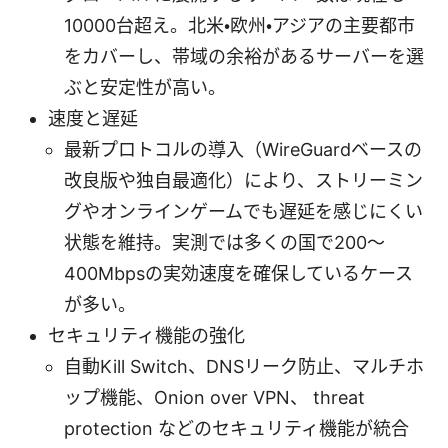
10000台超え。北米・欧州・アジアの主要都市
をカバーし、帯域の余裕があるサーバーを選
ぶと安定性が高い。
速度と遅延
最新プロトコルの導入（WireGuardベースの
改良版や独自最適化）により、ストリーミン
グやオンラインゲームでも遅延を感じにくい
状態を維持。実測では多くの国で200～
400Mbpsの実効速度を確保しているケース
が多い。
セキュリティ機能の強化
自動Kill Switch、DNSリーク防止、マルチホ
ップ機能、Onion over VPN、 threat
protection などのセキュリティ機能が統合