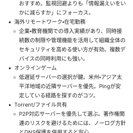
おすすめ。監視回避よりも「情報漏えいをい
かに減らすか」にフォーカス。
海外リモートワーク・在宅勤務
企業・教育機関での導入実績があり、同時接
続数の制限や管理機能を活用して組織全体の
セキュリティを高める使い方が有効。複数デ
バイスの同時利用にも強い。
オンラインゲーム
低遅延サーバーの選択が鍵。米州・アジア太
平洋地域の近隣サーバーを優先。Pingが安
定している経路を探すのがコツ。
Torrent/ファイル共有
P2P対応サーバーを優先して選ぶ。著作権関
連のリスクを避けるためには、ノーログ方針
とDNS保護を併用すると安心。