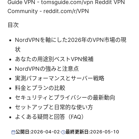
Guide VPN - tomsguide.com/vpn Reddit VPN
Community - reddit.com/r/VPN
目次
NordVPNを軸にした2026年のVPN市場の現
状
あなたの用途別ベストVPN候補
NordVPNの強みと注意点
実測パフォーマンスとサーバー戦略
料金とプランの比較
セキュリティとプライバシーの最新動向
セットアップと日常的な使い方
よくある疑問と回答（FAQ）
公開日:
2026-04-02
·
最終更新日:
2026-05-10