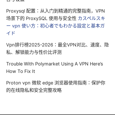
Proxysql 配置：从入门到精通的完整指南，VPN
场景下的 ProxySQL 使用与安全性
カスペルスキ
ー vpn 使い方：初心者でもわかる設定と基本ガ
イド
Vpn排行榜2025-2026：最全VPN对比、速度、隐
私、解锁能力与性价比评测
Trouble With Polymarket Using A VPN Here’s
How To Fix It
Proton vpn 微软 edge 浏览器使用指南：保护你
的在线隐私和安全完整攻略