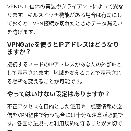
VPNGate自体の実装やクライアントによって異な
ります。キルスイッチ機能がある場合は有効にし
ておくと、VPN接続が切れたときのデータ漏えい
を防げます。
VPNGateを使うとIPアドレスはどうなり
ますか？
接続するノードのIPアドレスがあなたの外部IPと
して表示されます。地域を変えることで表示され
る場所を変えることが可能です。
やってはいけない設定はありますか？
不正アクセスを目的とした使用や、機密情報の送
信をVPN経由で行う場合には十分な注意が必要で
す。各国の法規制と利用規約を守ることが大切で