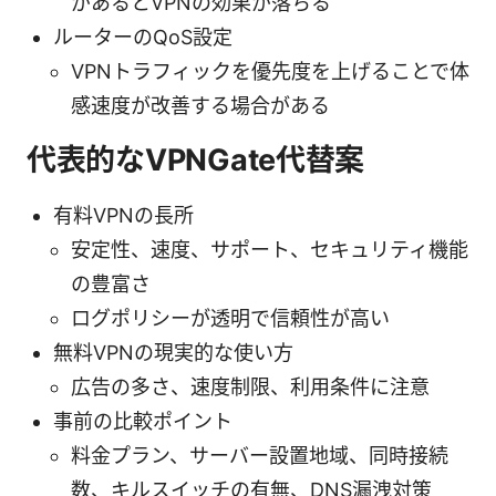
があるとVPNの効果が落ちる
ルーターのQoS設定
VPNトラフィックを優先度を上げることで体
感速度が改善する場合がある
代表的なVPNGate代替案
有料VPNの長所
安定性、速度、サポート、セキュリティ機能
の豊富さ
ログポリシーが透明で信頼性が高い
無料VPNの現実的な使い方
広告の多さ、速度制限、利用条件に注意
事前の比較ポイント
料金プラン、サーバー設置地域、同時接続
数、キルスイッチの有無、DNS漏洩対策