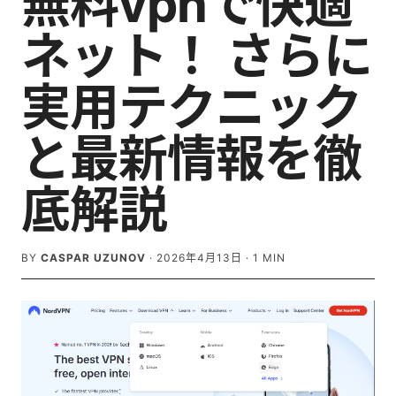
無料vpnで快適
ネット！ さらに
実用テクニック
と最新情報を徹
底解説
BY
CASPAR UZUNOV
·
2026年4月13日
·
1
MIN