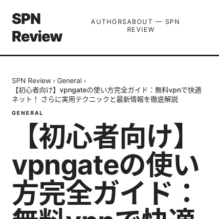
SPN
AUTHORS
ABOUT — SPN
REVIEW
Review
SPN Review
›
General
›
【初心者向け】vpngateの使い方完全ガイド：無料vpnで快適
ネット！ さらに実用テクニックと最新情報を徹底解説
GENERAL
【初心者向け】
vpngateの使い
方完全ガイド：