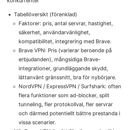
konkurrenter
Tabellöversikt (förenklad)
Faktorer: pris, antal servrar, hastighet,
säkerhet, användarvänlighet,
kompatibilitet, integrering med Brave.
Brave VPN: Pris (varierar beroende på
erbjudanden), mångsidiga Brave-
integrationer, grundläggande skydd,
lättanvänt gränssnitt, bra för nybörjare.
NordVPN / ExpressVPN / Surfshark: often
flera funktioner som ad-blocker, split
tunneling, fler protokollval, fler servrar
och därmed potentiellt bättre prestanda i
vissa scenarier.