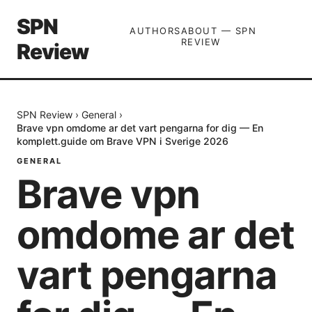
SPN
AUTHORS
ABOUT — SPN
REVIEW
Review
SPN Review
›
General
›
Brave vpn omdome ar det vart pengarna for dig — En
komplett.guide om Brave VPN i Sverige 2026
GENERAL
Brave vpn
omdome ar det
vart pengarna