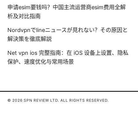
申请esim要钱吗？中国主流运营商esim费用全解
析及对比指南
Nordvpnでlineニュースが見れない？その原因と
解決策を徹底解説
Net vpn ios 完整指南：在 iOS 设备上设置、隐私
保护、速度优化与常用场景
© 2026 SPN REVIEW LTD. ALL RIGHTS RESERVED.