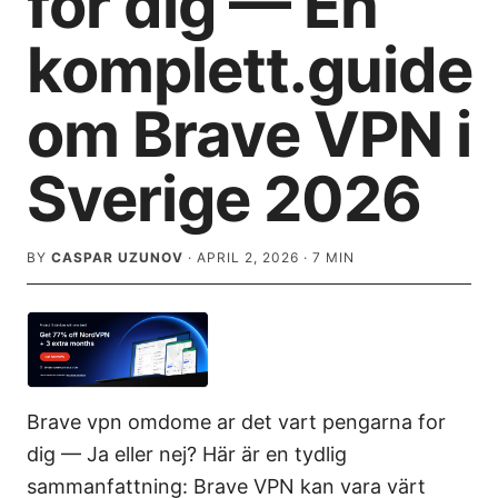
for dig — En
komplett.guide
om Brave VPN i
Sverige 2026
BY
CASPAR UZUNOV
·
APRIL 2, 2026
·
7
MIN
Brave vpn omdome ar det vart pengarna for
dig — Ja eller nej? Här är en tydlig
sammanfattning: Brave VPN kan vara värt