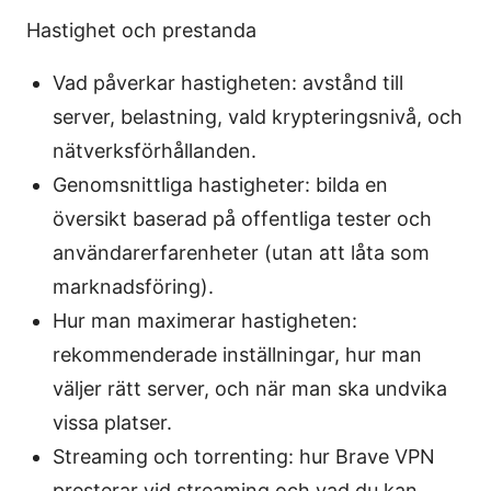
Hastighet och prestanda
Vad påverkar hastigheten: avstånd till
server, belastning, vald krypteringsnivå, och
nätverksförhållanden.
Genomsnittliga hastigheter: bilda en
översikt baserad på offentliga tester och
användarerfarenheter (utan att låta som
marknadsföring).
Hur man maximerar hastigheten:
rekommenderade inställningar, hur man
väljer rätt server, och när man ska undvika
vissa platser.
Streaming och torrenting: hur Brave VPN
presterar vid streaming och vad du kan