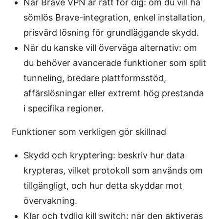
När Brave VPN är rätt för dig: om du vill ha
sömlös Brave-integration, enkel installation,
prisvärd lösning för grundläggande skydd.
När du kanske vill överväga alternativ: om
du behöver avancerade funktioner som split
tunneling, bredare plattformsstöd,
affärslösningar eller extremt hög prestanda
i specifika regioner.
Funktioner som verkligen gör skillnad
Skydd och kryptering: beskriv hur data
krypteras, vilket protokoll som används om
tillgängligt, och hur detta skyddar mot
övervakning.
Klar och tydlig kill switch: när den aktiveras