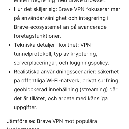
enkel integrering med Brave Browser.
Hur det skiljer sig: Brave VPN fokuserar mer
på användarvänlighet och integrering i
Brave-ecosystemet än på avancerade
företagsfunktioner.
Tekniska detaljer i korthet: VPN-
tunnelprotokoll, typ av kryptering,
serverplaceringar, och loggningspolicy.
Realistiska användningsscenarier: säkerhet
på offentliga Wi‑Fi-nätverk, privat surfning,
geoblockerad innehållning (streaming) där
det är tillåtet, och arbete med känsliga
uppgifter.
Jämförelse: Brave VPN mot populära