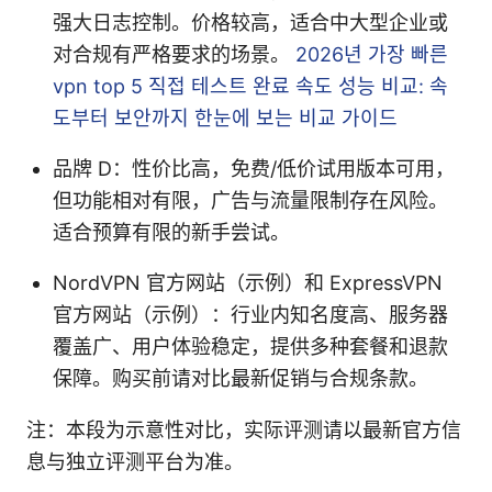
强大日志控制。价格较高，适合中大型企业或
对合规有严格要求的场景。
2026년 가장 빠른
vpn top 5 직접 테스트 완료 속도 성능 비교: 속
도부터 보안까지 한눈에 보는 비교 가이드
品牌 D：性价比高，免费/低价试用版本可用，
但功能相对有限，广告与流量限制存在风险。
适合预算有限的新手尝试。
NordVPN 官方网站（示例）和 ExpressVPN
官方网站（示例）：行业内知名度高、服务器
覆盖广、用户体验稳定，提供多种套餐和退款
保障。购买前请对比最新促销与合规条款。
注：本段为示意性对比，实际评测请以最新官方信
息与独立评测平台为准。